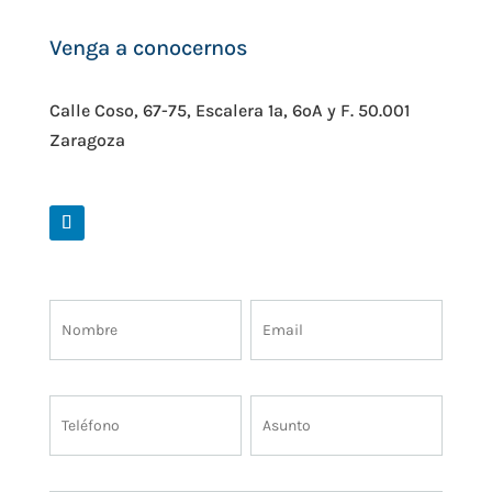
Venga a conocernos
Calle Coso, 67-75, Escalera 1ª, 6ºA y F. 50.001
Zaragoza