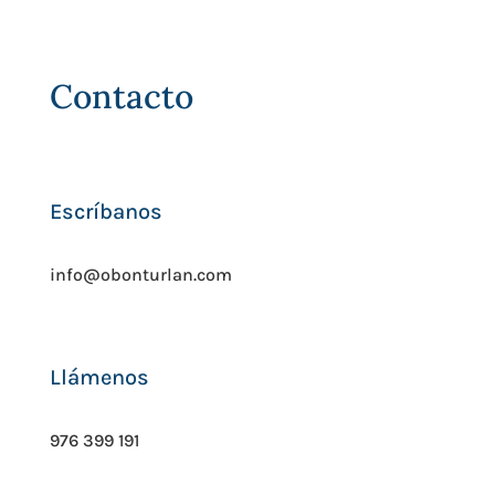
Contacto
Escríbanos
info@obonturlan.com
Llámenos
976 399 191