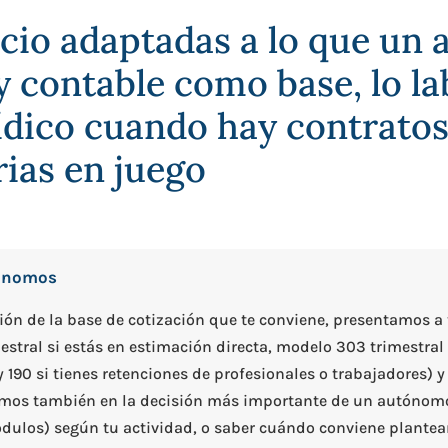
icio adaptadas a lo que u
 y contable como base, lo la
ídico cuando hay contratos
rias en juego
tónomos
cción de la base de cotización que te conviene, presentamos a
stral si estás en estimación directa, modelo 303 trimestral d
y 190 si tienes retenciones de profesionales o trabajadores)
amos también en la decisión más importante de un autónomo,
dulos) según tu actividad, o saber cuándo conviene plantear