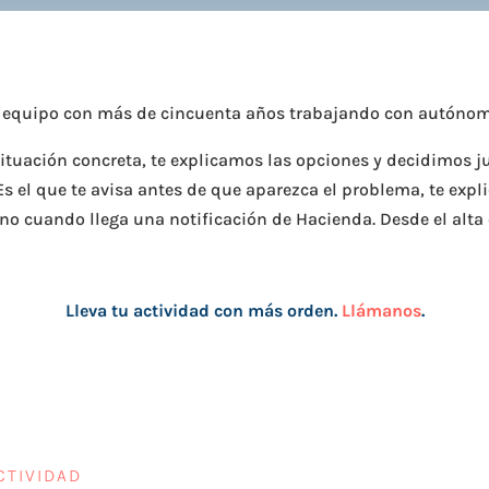
un equipo con más de cincuenta años trabajando con autóno
situación concreta, te explicamos las opciones y decidimos j
Es el que te avisa antes de que aparezca el problema, te ex
éfono cuando llega una notificación de Hacienda. Desde el alt
Lleva tu actividad con más orden.
Llámanos
.
CTIVIDAD