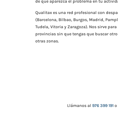
de que aparezca el problema en tu activid
Qualitax es una red profesional con desp
(Barcelona, Bilbao, Burgos, Madrid, Pamp
Tudela, Vitoria y Zaragoza). Nos sirve par
provincias sin que tengas que buscar otro
otras zonas.
Llámanos al
976 399 191
o 