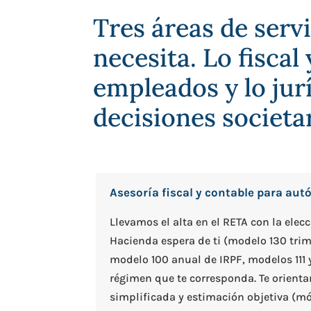
Tres áreas de serv
necesita. Lo fiscal
empleados y lo jur
decisiones societa
Asesoría fiscal y contable para au
Llevamos el alta en el RETA con la ele
Hacienda espera de ti (modelo 130 trime
modelo 100 anual de IRPF, modelos 111 
régimen que te corresponda. Te orient
simplificada y estimación objetiva (mó