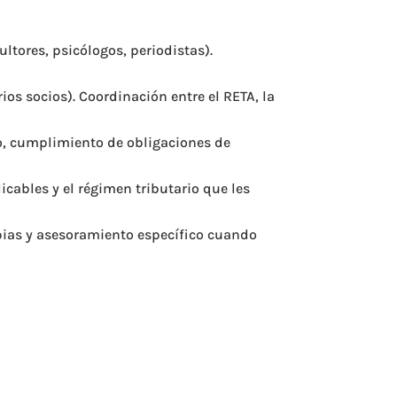
ltores, psicólogos, periodistas).
ios socios). Coordinación entre el RETA, la
to, cumplimiento de obligaciones de
icables y el régimen tributario que les
pias y asesoramiento específico cuando