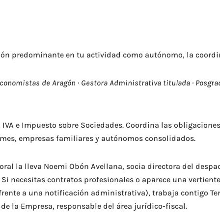
nsión predominante en tu actividad como autónomo, la coordi
onomistas de Aragón · Gestora Administrativa titulada · Posgrad
 IVA e Impuesto sobre Sociedades. Coordina las obligaciones 
 pymes, empresas familiares y autónomos consolidados.
boral la lleva Noemi Obón Avellana, socia directora del desp
. Si necesitas contratos profesionales o aparece una vertient
a frente a una notificación administrativa), trabaja contigo 
de la Empresa, responsable del área jurídico-fiscal.