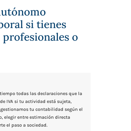
n autónomo
boral si tienes
 profesionales o
 tiempo todas las declaraciones que la
e IVA si tu actividad está sujeta,
 y gestionamos tu contabilidad según el
 elegir entre estimación directa
te el paso a sociedad.