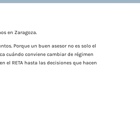
mos en Zaragoza.
untos. Porque un buen asesor no es solo el
plica cuándo conviene cambiar de régimen
a en el RETA hasta las decisiones que hacen