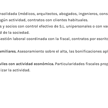
solidada (médicos, arquitectos, abogados, ingenieros, consu
egún actividad, contratos con clientes habituales.
y socios con control efectivo de S.L. unipersonales o con var
d de la sociedad.
estión laboral coordinada con la fiscal, contratos por escri
miliares.
Asesoramiento sobre el alta, las bonificaciones apl
iles con actividad económica.
Particularidades fiscales pro
izar la actividad.