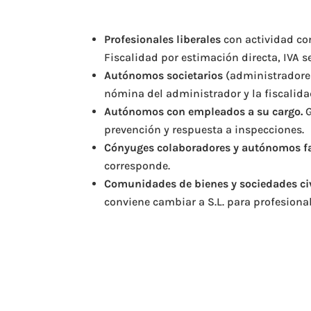
Profesionales liberales
con actividad con
Fiscalidad por estimación directa, IVA s
Autónomos societarios
(administradores 
nómina del administrador y la fiscalida
Autónomos con empleados a su cargo.
G
prevención y respuesta a inspecciones.
Cónyuges colaboradores y autónomos fa
corresponde.
Comunidades de bienes y sociedades civ
conviene cambiar a S.L. para profesional