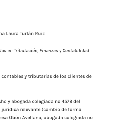
na Laura Turlán Ruiz
os en Tributación, Finanzas y Contabilidad
contables y tributarias de los clientes de
acho y abogada colegiada nº 4579 del
e jurídica relevante (cambio de forma
Teresa Obón Avellana, abogada colegiada nº