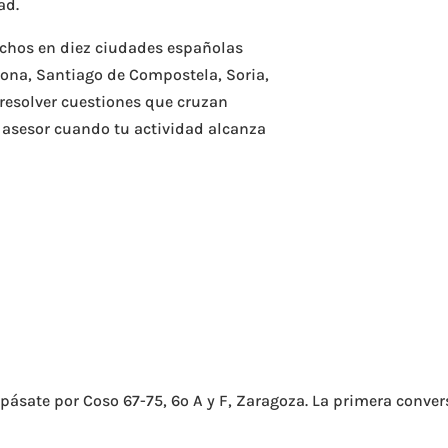
ad.
achos en diez ciudades españolas
lona, Santiago de Compostela, Soria,
a resolver cuestiones que cruzan
 asesor cuando tu actividad alcanza
pásate por Coso 67-75, 6º A y F, Zaragoza. La primera conve