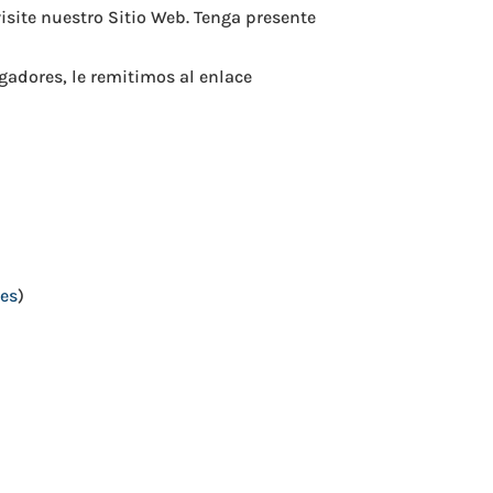
isite nuestro Sitio Web. Tenga presente
gadores, le remitimos al enlace
ies
)