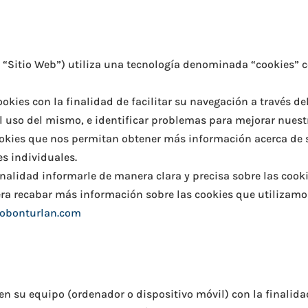
l “Sitio Web”) utiliza una tecnología denominada “cookies” c
ies con la finalidad de facilitar su navegación a través del 
l uso del mismo, e identificar problemas para mejorar nuest
ookies que nos permitan obtener más información acerca de s
s individuales.
finalidad informarle de manera clara y precisa sobre las cooki
era recabar más información sobre las cookies que utilizamos
obonturlan.com
en su equipo (ordenador o dispositivo móvil) con la finali