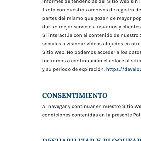
informes de tendencias del Sitio Web sin i
Junto con nuestros archivos de registro de
partes del mismo que gozan de mayor pop
dar un mejor servicio a usuarios y clientes
Si interactúa con el contenido de nuestro
sociales o visionar vídeos alojados en otr
Sitio Web. No podemos acceder a los datos
Incluimos a continuación el enlace al siti
y su periodo de expiración:
https://develo
CONSENTIMIENTO
Al navegar y continuar en nuestro Sitio We
condiciones contenidas en la presente Polí
DESHABILITAR Y BLOQUEA