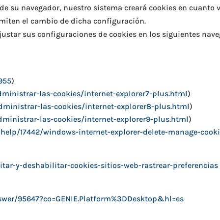
de su navegador, nuestro sistema creará cookies en cuanto v
miten el cambio de dicha configuración.
ustar sus configuraciones de cookies en los siguientes nave
955
)
ministrar-las-cookies/internet-explorer7-plus.html
)
dministrar-las-cookies/internet-explorer8-plus.html
)
ministrar-las-cookies/internet-explorer9-plus.html
)
/help/17442/windows-internet-explorer-delete-manage-cook
itar-y-deshabilitar-cookies-sitios-web-rastrear-preferencias
nswer/95647?co=GENIE.Platform%3DDesktop&hl=es