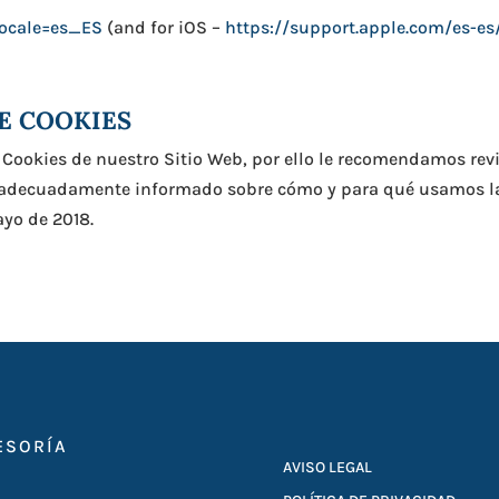
locale=es_ES
(and for iOS –
https://support.apple.com/es-e
DE COOKIES
 Cookies de nuestro Sitio Web, por ello le recomendamos revi
r adecuadamente informado sobre cómo y para qué usamos las
ayo de 2018.
ESORÍA
AVISO LEGAL