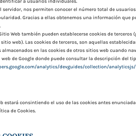
dentificar a usuarios individuales.
l servidor, nos permiten conocer el número total de usuarios
ularidad. Gracias a ellas obtenemos una información que p
.
 Sitio Web también pueden establecerse cookies de terceros (
o sitio web). Las cookies de terceros, son aquellas estableci
 almacenados en las cookies de otros sitios web cuando nave
o web de Google donde puede consultar la descripción del tip
pers.google.com/analytics/devguides/collection/analyticsjs
b estará consintiendo el uso de las cookies antes enunciadas
tica de Cookies.
R COOKIES