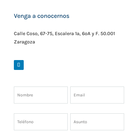
Venga a conocernos
Calle Coso, 67-75, Escalera 1ª, 6ºA y F. 50.001
Zaragoza