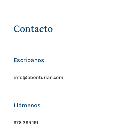
Contacto
Escríbanos
info@obonturlan.com
Llámenos
976 399 191